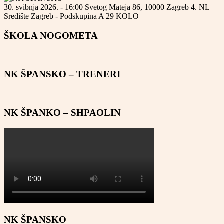
30. svibnja 2026. - 16:00
Svetog Mateja 86, 10000 Zagreb
4. NL
Središte Zagreb - Podskupina A
29 KOLO
ŠKOLA NOGOMETA
NK ŠPANSKO – TRENERI
NK ŠPANKO – SHPAOLIN
NK ŠPANSKO