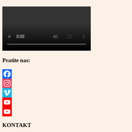
Pratite nas:
Facebook
Instagram
Vimeo
YouTube
YouTube
KONTAKT
Channel