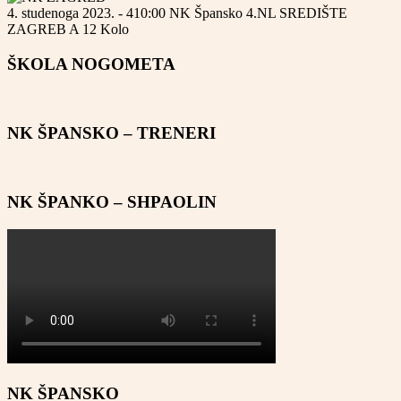
4. studenoga 2023. - 410:00
NK Špansko
4.NL SREDIŠTE
ZAGREB A
12 Kolo
ŠKOLA NOGOMETA
NK ŠPANSKO – TRENERI
NK ŠPANKO – SHPAOLIN
NK ŠPANSKO