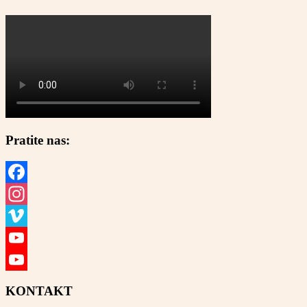
Pratite nas:
Facebook
Instagram
Vimeo
YouTube
YouTube
KONTAKT
Channel