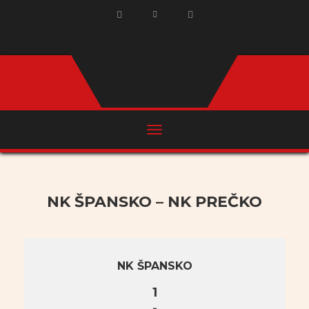
NK ŠPANSKO – NK PREČKO
NK ŠPANSKO
1
-