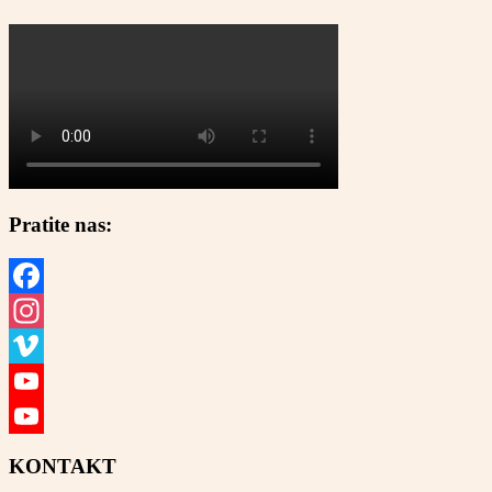
Pratite nas:
Facebook
Instagram
Vimeo
YouTube
YouTube
KONTAKT
Channel