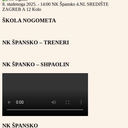
8. studenoga 2025. - 14:00
NK Špansko
4.NL SREDIŠTE
ZAGREB A
12 Kolo
ŠKOLA NOGOMETA
NK ŠPANSKO – TRENERI
NK ŠPANKO – SHPAOLIN
NK ŠPANSKO