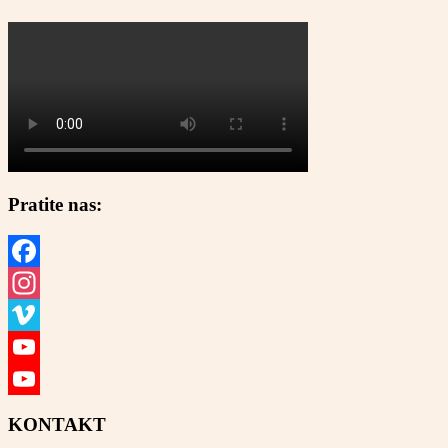
Pratite nas:
Facebook
Instagram
Vimeo
YouTube
YouTube
KONTAKT
Channel