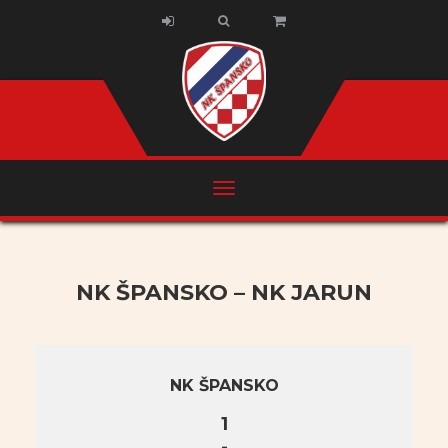
NK ŠPANSKO – NK JARUN
NK ŠPANSKO
1
-