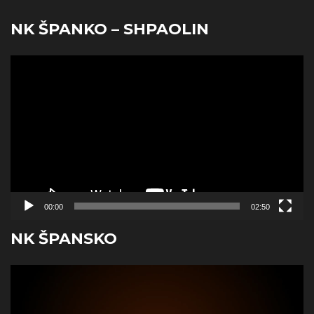
NK ŠPANKO – SHPAOLIN
Reproduktor
videozapisa
00:00
02:50
NK ŠPANSKO
Reproduktor
videozapisa