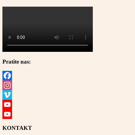
Pratite nas:
Facebook
Instagram
Vimeo
YouTube
YouTube
KONTAKT
Channel