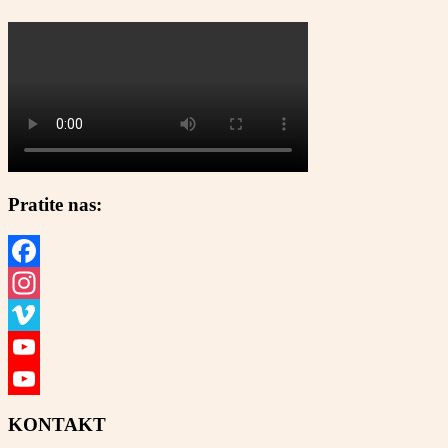
Pratite nas:
Facebook
Instagram
Vimeo
YouTube
YouTube
KONTAKT
Channel