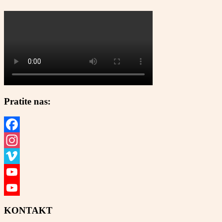
Pratite nas:
Facebook
Instagram
Vimeo
YouTube
YouTube
KONTAKT
Channel