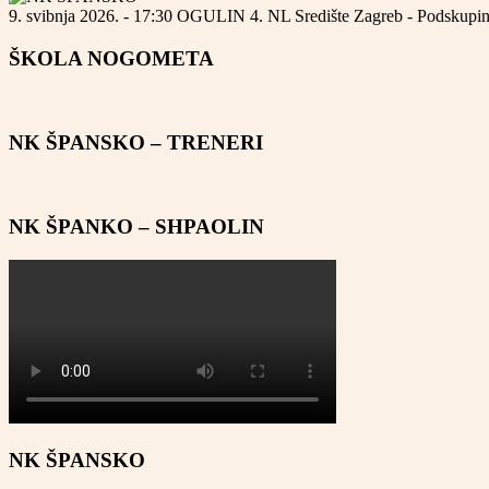
9. svibnja 2026. - 17:30
OGULIN
4. NL Središte Zagreb - Podskupi
ŠKOLA NOGOMETA
NK ŠPANSKO – TRENERI
NK ŠPANKO – SHPAOLIN
NK ŠPANSKO