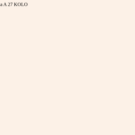
na A
27 KOLO