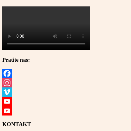
Pratite nas:
Facebook
Instagram
Vimeo
YouTube
YouTube
KONTAKT
Channel