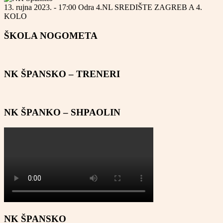
13. rujna 2023. - 17:00
Odra
4.NL SREDIŠTE ZAGREB A
4.
KOLO
ŠKOLA NOGOMETA
NK ŠPANSKO – TRENERI
NK ŠPANKO – SHPAOLIN
NK ŠPANSKO