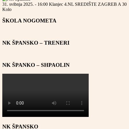
31. svibnja 2025. - 16:00
Klanjec
4.NL SREDIŠTE ZAGREB A
30
Kolo
ŠKOLA NOGOMETA
NK ŠPANSKO – TRENERI
NK ŠPANKO – SHPAOLIN
NK ŠPANSKO