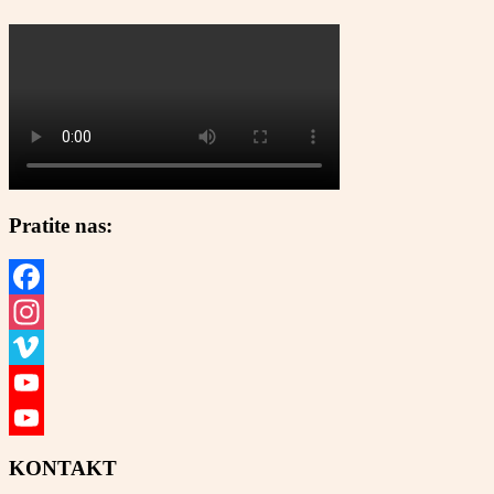
Pratite nas:
Facebook
Instagram
Vimeo
YouTube
YouTube
KONTAKT
Channel