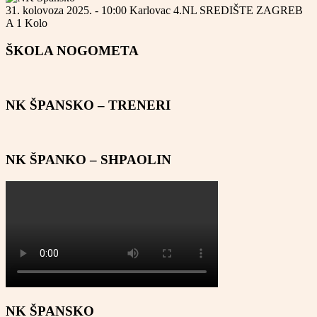
31. kolovoza 2025. - 10:00
Karlovac
4.NL SREDIŠTE ZAGREB
A
1 Kolo
ŠKOLA NOGOMETA
NK ŠPANSKO – TRENERI
NK ŠPANKO – SHPAOLIN
NK ŠPANSKO