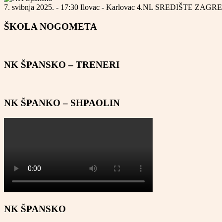
7. svibnja 2025. - 17:30
Ilovac - Karlovac
4.NL SREDIŠTE ZAGR
ŠKOLA NOGOMETA
NK ŠPANSKO – TRENERI
NK ŠPANKO – SHPAOLIN
NK ŠPANSKO