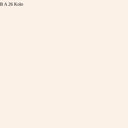
EB A
26 Kolo