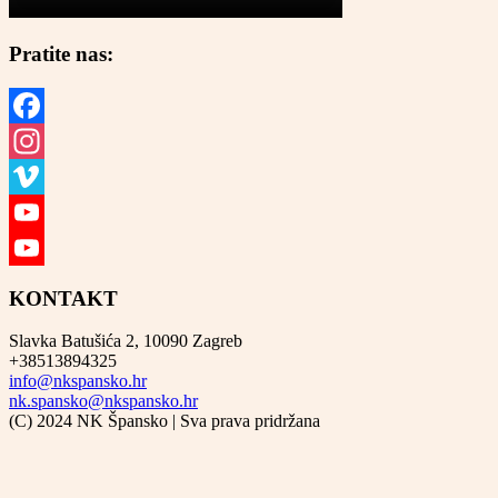
Pratite nas:
Facebook
Instagram
Vimeo
YouTube
YouTube
KONTAKT
Channel
Slavka Batušića 2, 10090 Zagreb
+38513894325
info@nkspansko.hr
nk.spansko@nkspansko.hr
(C) 2024 NK Špansko | Sva prava pridržana