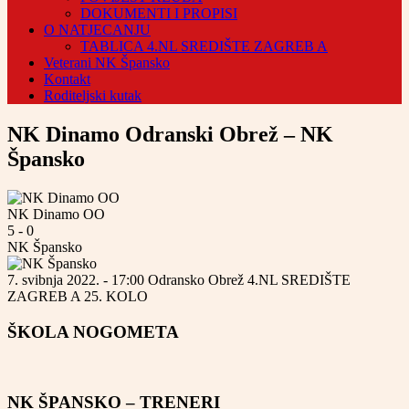
DOKUMENTI I PROPISI
O NATJECANJU
TABLICA 4.NL SREDIŠTE ZAGREB A
Veterani NK Špansko
Kontakt
Roditeljski kutak
NK Dinamo Odranski Obrež – NK
Špansko
NK Dinamo OO
5
-
0
NK Špansko
7. svibnja 2022. - 17:00
Odransko Obrež
4.NL SREDIŠTE
ZAGREB A
25. KOLO
ŠKOLA NOGOMETA
NK ŠPANSKO – TRENERI