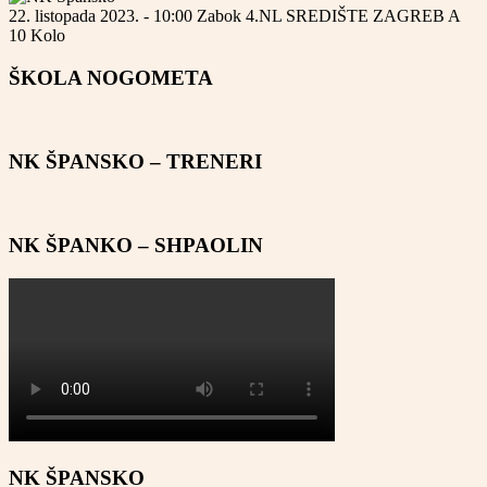
22. listopada 2023. - 10:00
Zabok
4.NL SREDIŠTE ZAGREB A
10 Kolo
ŠKOLA NOGOMETA
NK ŠPANSKO – TRENERI
NK ŠPANKO – SHPAOLIN
NK ŠPANSKO