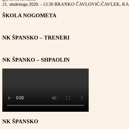
21. studenoga 2020. - 13:30
BRANKO ČAVLOVIĆ-ČAVLEK, K
ŠKOLA NOGOMETA
NK ŠPANSKO – TRENERI
NK ŠPANKO – SHPAOLIN
NK ŠPANSKO