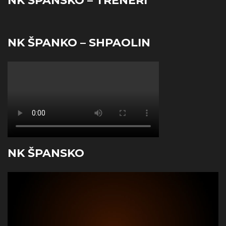
NK ŠPANSKO – TRENERI
NK ŠPANKO – SHPAOLIN
NK ŠPANSKO