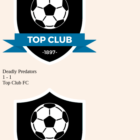
Deadly Predators
1
-
1
Top Club FC