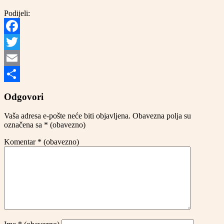
Podijeli:
Facebook
Twitter
Email
Share
Odgovori
Vaša adresa e-pošte neće biti objavljena.
Obavezna polja su
označena sa
* (obavezno)
Komentar
* (obavezno)