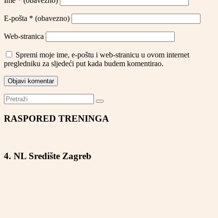
Ime
* (obavezno)
E-pošta
* (obavezno)
Web-stranica
Spremi moje ime, e-poštu i web-stranicu u ovom internet
pregledniku za sljedeći put kada budem komentirao.
RASPORED TRENINGA
4. NL Središte Zagreb