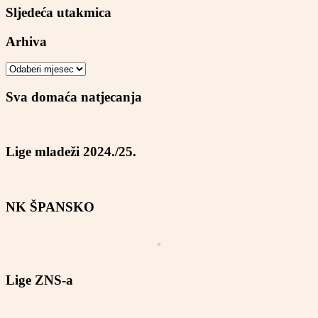
Sljedeća utakmica
Arhiva
Arhiva
Sva domaća natjecanja
Lige mladeži 2024./25.
NK ŠPANSKO
Lige ZNS-a