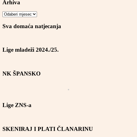
Arhiva
Arhiva
Sva domaća natjecanja
Lige mladeži 2024./25.
NK ŠPANSKO
Lige ZNS-a
SKENIRAJ I PLATI ČLANARINU