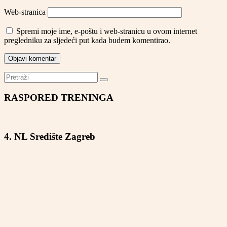
Web-stranica
Spremi moje ime, e-poštu i web-stranicu u ovom internet
pregledniku za sljedeći put kada budem komentirao.
RASPORED TRENINGA
4. NL Središte Zagreb