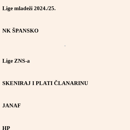
Lige mladeži 2024./25.
NK ŠPANSKO
Lige ZNS-a
SKENIRAJ I PLATI ČLANARINU
JANAF
HP