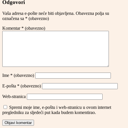
Odgovori
Vaša adresa e-pošte neće biti objavljena.
Obavezna polja su
označena sa
* (obavezno)
Komentar
* (obavezno)
Ime
* (obavezno)
E-pošta
* (obavezno)
Web-stranica
Spremi moje ime, e-poštu i web-stranicu u ovom internet
pregledniku za sljedeći put kada budem komentirao.