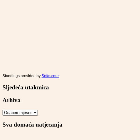
Standings provided by
Sofascore
Sljedeća utakmica
Arhiva
Arhiva
Sva domaća natjecanja