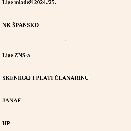
Lige mladeži 2024./25.
NK ŠPANSKO
Lige ZNS-a
SKENIRAJ I PLATI ČLANARINU
JANAF
HP