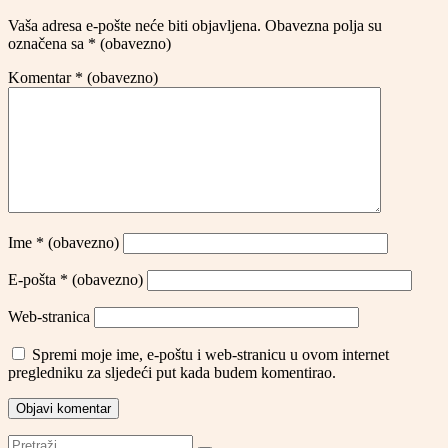
Vaša adresa e-pošte neće biti objavljena.
Obavezna polja su
označena sa
* (obavezno)
Komentar
* (obavezno)
Ime
* (obavezno)
E-pošta
* (obavezno)
Web-stranica
Spremi moje ime, e-poštu i web-stranicu u ovom internet
pregledniku za sljedeći put kada budem komentirao.