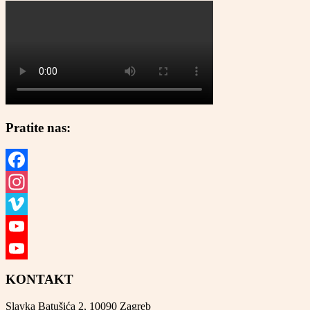
Pratite nas:
Facebook
Instagram
Vimeo
YouTube
YouTube
KONTAKT
Channel
Slavka Batušića 2, 10090 Zagreb