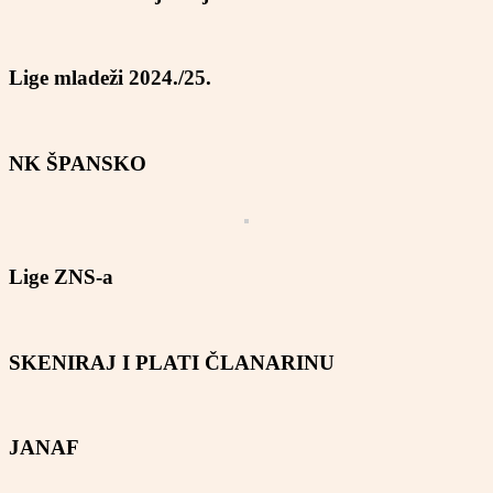
Lige mladeži 2024./25.
NK ŠPANSKO
Lige ZNS-a
SKENIRAJ I PLATI ČLANARINU
JANAF