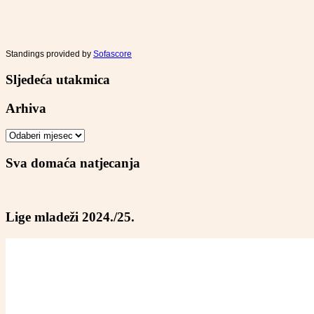
Standings provided by
Sofascore
Sljedeća utakmica
Arhiva
Arhiva
Sva domaća natjecanja
Lige mladeži 2024./25.