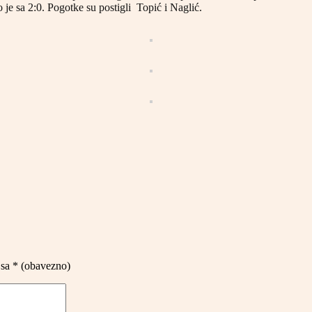
e sa 2:0. Pogotke su postigli Topić i Naglić.
 sa
* (obavezno)