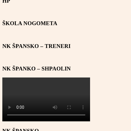
HP
ŠKOLA NOGOMETA
NK ŠPANSKO – TRENERI
NK ŠPANKO – SHPAOLIN
NK ŠPANSKO