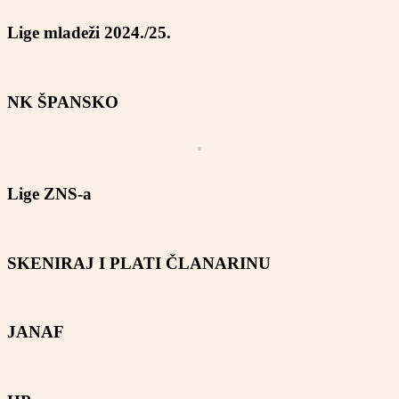
Lige mladeži 2024./25.
NK ŠPANSKO
Lige ZNS-a
SKENIRAJ I PLATI ČLANARINU
JANAF