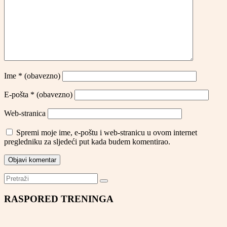
Ime
* (obavezno)
E-pošta
* (obavezno)
Web-stranica
Spremi moje ime, e-poštu i web-stranicu u ovom internet
pregledniku za sljedeći put kada budem komentirao.
RASPORED TRENINGA