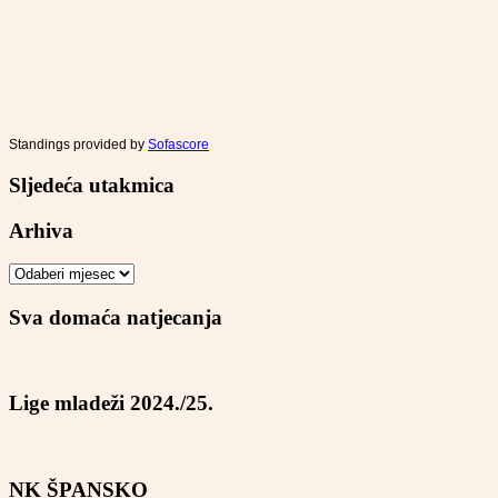
Standings provided by
Sofascore
Sljedeća utakmica
Arhiva
Arhiva
Sva domaća natjecanja
Lige mladeži 2024./25.
NK ŠPANSKO